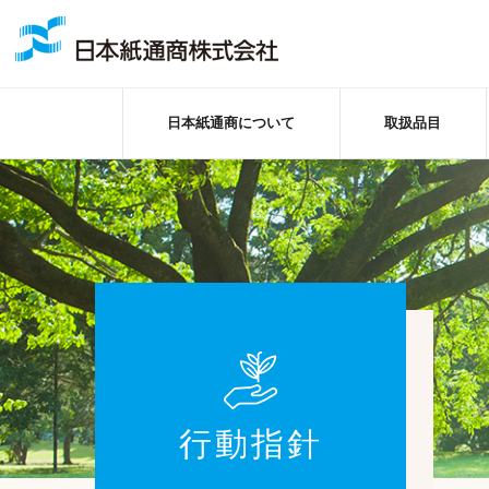
日本紙通商について
取扱品目
行動指針