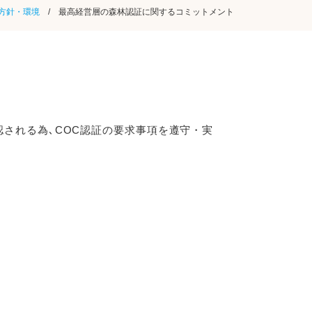
方針・環境
/ 最高経営層の森林認証に関するコミットメント
される為､COC認証の要求事項を遵守・実