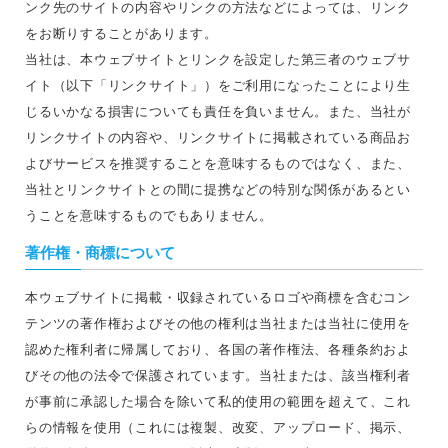
ンク先のサイトの内容やリンクの方法などによっては、リンク
をお断りすることがあります。
当社は、本ウェブサイトとリンクを設定した第三者のウェブサ
イト（以下「リンクサイト」）をご利用になったことにより生
じるいかなる損害についても責任を負いません。また、当社が
リンクサイトの内容や、リンクサイトに掲載されている商品お
よびサービスを推奨することを意味するものではなく、また、
当社とリンクサイトとの間に提携などの特別な関係があるとい
うことを意味するものでもありません。
著作権・商標について
本ウェブサイトに掲載・収録されているロゴや商標を含むコン
テンツの著作権およびその他の権利は当社または当社に使用を
認めた権利者に帰属しており、各国の著作権法、各種条約およ
びその他の法令で保護されています。当社または、該当権利者
が事前に承認した場合を除いて私的使用の範囲を超えて、これ
らの情報を使用（これには複製、改変、アップロード、掲示、