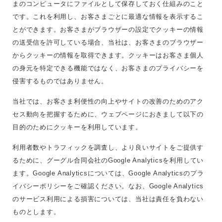
まのコンピュータにファイルとして保存しておく仕組みのこと
です。これを利用し、お客さまごとに最適な情報を表示するこ
とができます。お客さまがブラウザーの設定でクッキーの情報
の送受信を許可している場合、当社は、お客さまのブラウザー
からクッキーの情報を取得できます。クッキーはお客さま個人
の身元を特定できる機能ではなく、お客さまのプライバシーを
侵害するものではありません。
当社では、お客さま利便性の向上やサイトの改善のためのアク
セス動向を把握するために、ウェブページにおきまして以下の
目的のためにクッキーを利用しています。
利用者数やトラフィックを調査し、より良いサイトをご提供す
るために、グーグル合同会社のGoogle Analyticsを利用してい
ます。Google Analyticsについては、Google Analyticsのプラ
イバシーポリシーをご確認ください。なお、Google Analytics
のサービス利用による損害については、当社は責任を負わない
ものとします。