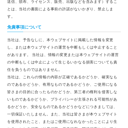
送信、頒布、ライセンス、販売、出版などを含みます）するこ
とは、当社の書面による事前の許諾がないかぎり、禁止しま
す。
免責事項について
当社は、予告なしに、本ウェブサイトに掲載した情報を変更
し、または本ウェブサイトの運営を中断もしくは中止すること
があります。 当社は、情報の変更または本ウェブサイトの運営
の中断もしくは中止によって生じるいかなる損害についても責
任を負うものではありません。
当社は、これらの情報の内容が正確であるかどうか、確実なも
のであるかどうか、有用なものであるかどうか、ご使用になる
皆さまの目的に合ったものかどうか、第三者の権利を侵害しな
いものであるかどうか、プライバシーが主張される可能性があ
るかどうか、安全なものであるかどうかなどにつきましては、
一切保証いたしません。また、当社は皆さまが本ウェブサイト
を使用されたこと、またはご使用になれなかったことにより生