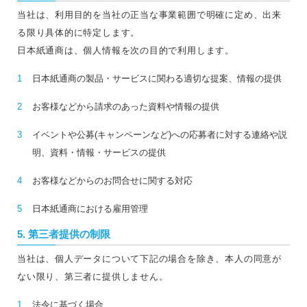
当社は、利用目的を当社の正当な事業範囲で明確に定め、出来
る限り具体的に特定します。
日本紙通商は、個人情報を次の目的で利用します。
1
日本紙通商の製品・サービスに関わる適切な提案、情報の提供
2
お客様などから請求のあった資料や情報の提供
3
イベントや公募(キャンペーンなど)への応募者に対する連絡や説
明、資料・情報・サービスの提供
4
お客様などからのお問合せに関する対応
5
日本紙通商における雇用管理
5. 第三者提供の制限
当社は、個人データについて下記の場合を除き、本人の同意が
ない限り、第三者に提供しません。
1
法令に基づく場合