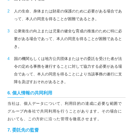
2
人の生命、身体または財産の保護のために必要がある場合であ
って、本人の同意を得ることが困難であるとき。
3
公衆衛生の向上または児童の健全な育成の推進のために特に必
要がある場合であって、本人の同意を得ることが困難であると
き。
4
国の機関もしくは地方公共団体またはその委託を受けた者が法
令の定める事務を遂行することに対して協力する必要がある場
合であって、本人の同意を得ることにより当該事務の遂行に支
障を及ぼすおそれがあるとき。
6. 個人情報の共同利用
当社は、個人データについて、利用目的の達成に必要な範囲で
グループ内各社で共同利用を行うことがあります。その場合に
おいても、この方針に沿った管理を徹底させます。
7. 委託先の監督