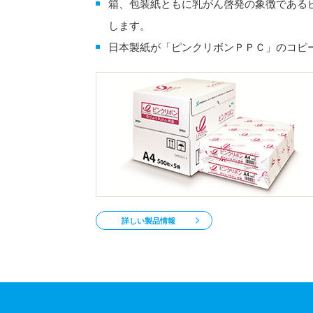
箱、包装紙ともに乳がん啓発の象徴である
します。
日本製紙が「ピンクリボンＰＰＣ」のコピ
詳しい製品情報