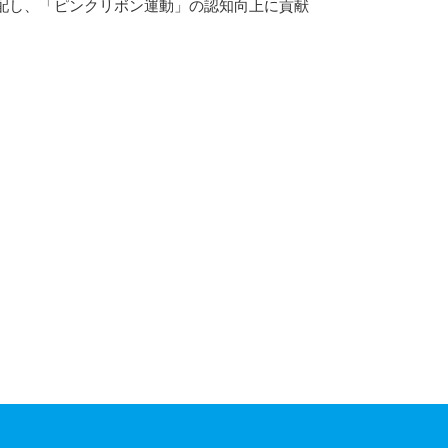
配し、「ピンクリボン運動」の認知向上に貢献