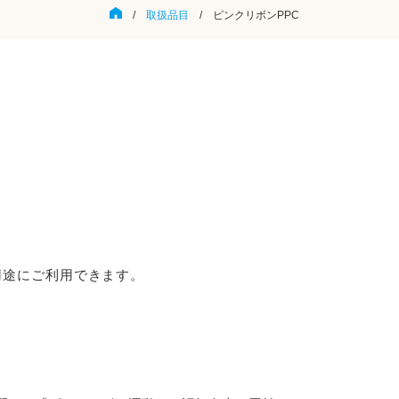
/
取扱品目
/ ピンクリボンPPC
用途にご利用できます。