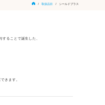
/
取扱品目
/ シールドプラス
与することで誕生した、
案できます。