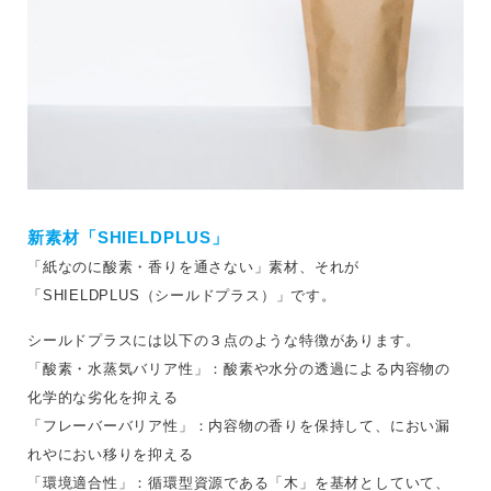
新素材「SHIELDPLUS」
「紙なのに酸素・香りを通さない」素材、それが
「SHIELDPLUS（シールドプラス）」です。
シールドプラスには以下の３点のような特徴があります。
「酸素・水蒸気バリア性」：酸素や水分の透過による内容物の
化学的な劣化を抑える
「フレーバーバリア性」：内容物の香りを保持して、におい漏
れやにおい移りを抑える
「環境適合性」：循環型資源である「木」を基材としていて、