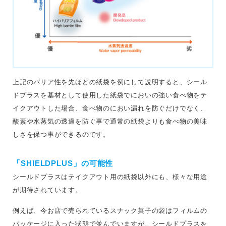
上記のバリア性を先ほどの紙袋を例にして説明すると、シール
ドプラスを基材として使用した紙袋でにおいの強い食べ物をテ
イクアウトした場合、食べ物のにおい漏れを防ぐだけでなく、
酸素や水蒸気の透過を防ぐ事で通常の紙袋よりも食べ物の美味
しさを保つ事ができるのです。
「SHIELDPLUS」の可能性
シールドプラスはテイクアウト用の紙袋以外にも、様々な用途
が期待されています。
例えば、今お店で売られているスナック菓子の袋はフィルムの
パッケージに入った状態で並んでいますが、シールドプラスを