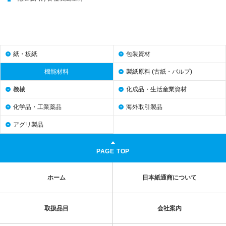
紙・板紙
包装資材
機能材料
製紙原料
(古紙・パルプ)
機械
化成品・生活産業資材
化学品・工業薬品
海外取引製品
アグリ製品
PAGE TOP
ホーム
日本紙通商について
取扱品目
会社案内