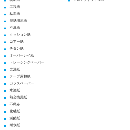
工程紙
粘着紙
壁紙用原紙
不燃紙
クッション紙
コアー紙
チタン紙
オーバーレイ紙
トレーシングペーパー
含浸紙
テープ用和紙
ガラスペーパー
水溶紙
熱交換用紙
不織布
化繊紙
滅菌紙
耐水紙