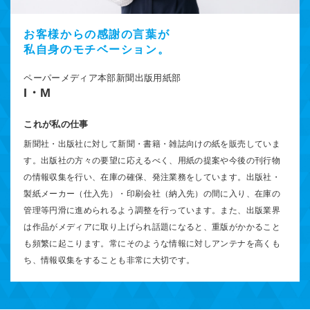
お客様からの感謝の言葉が
私自身のモチベーション。
ペーパーメディア本部新聞出版用紙部
I・M
これが私の仕事
新聞社・出版社に対して新聞・書籍・雑誌向けの紙を販売していま
す。出版社の方々の要望に応えるべく、用紙の提案や今後の刊行物
の情報収集を行い、在庫の確保、発注業務をしています。出版社・
製紙メーカー（仕入先）・印刷会社（納入先）の間に入り、在庫の
管理等円滑に進められるよう調整を行っています。また、出版業界
は作品がメディアに取り上げられ話題になると、重版がかかること
も頻繁に起こります。常にそのような情報に対しアンテナを高くも
ち、情報収集をすることも非常に大切です。