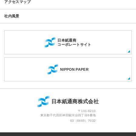
アクセスマップ
社内風景
日本紙通商
コーポレートサイト
NIPPON PAPER
日本紙通商株式会社
〒101-8210
東京都千代田区神田駿河台四丁目6番地
03（6665）7032