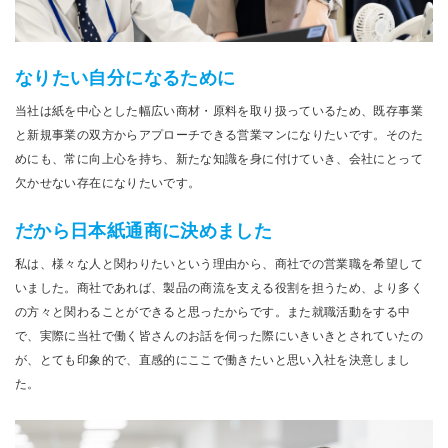
なりたい自分になるために
当社は紙を中心とした幅広い商材・原料を取り扱っているため、既存事業
と新規事業の双方からアプローチできる営業マンになりたいです。そのた
めにも、常に向上心を持ち、新たな知識を身に付けていき、会社にとって
欠かせない存在になりたいです。
だから日本紙通商に決めました
私は、様々な人と関わりたいという理由から、商社での営業職を希望して
いました。商社であれば、製品の商流を支える役割を担うため、より多く
の方々と関わることができると思ったからです。また就職活動をする中
で、実際に当社で働く皆さんのお話を伺った際にいきいきとされていたの
が、とても印象的で、直感的にここで働きたいと思い入社を決意しまし
た。