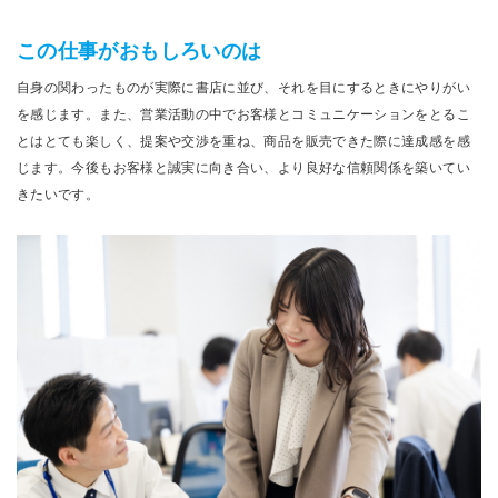
この仕事がおもしろいのは
自身の関わったものが実際に書店に並び、それを目にするときにやりがい
を感じます。また、営業活動の中でお客様とコミュニケーションをとるこ
とはとても楽しく、提案や交渉を重ね、商品を販売できた際に達成感を感
じます。今後もお客様と誠実に向き合い、より良好な信頼関係を築いてい
きたいです。